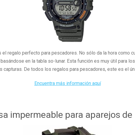
s el regalo perfecto para pescadores. No sólo da la hora como cua
 basándose en la tabla so-lunar. Esta función es muy útil para lo
s capturas. De todos los regalos para pescadores, este es el ún
Encuentra más información aquí
lsa impermeable para aparejos de