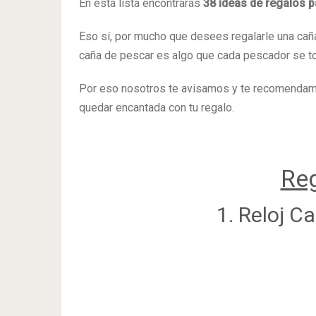
En esta lista encontrarás
38 ideas de regalos 
Eso sí, por mucho que desees regalarle una cañ
caña de pescar es algo que cada pescador se to
Por eso nosotros te avisamos y te recomendamos
quedar encantada con tu regalo.
Reg
1. Reloj C