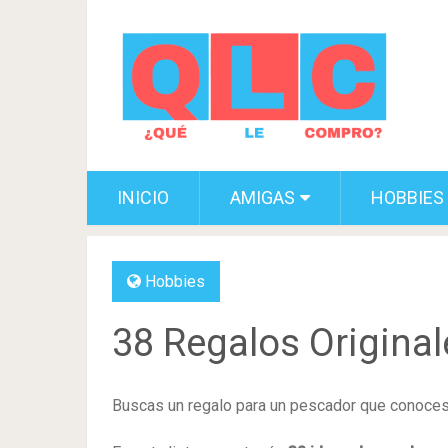
INICIO
AMIGAS
HOBBIES
Hobbies
38 Regalos Origina
Buscas un regalo para un pescador que conoces 