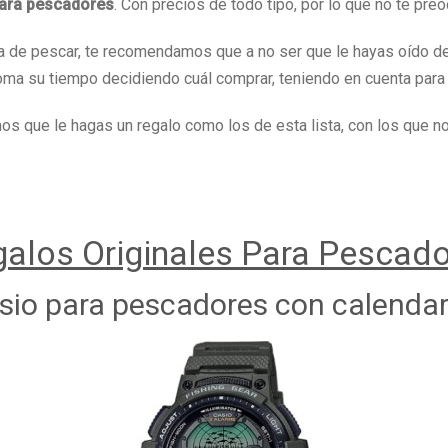
para pescadores
. Con precios de todo tipo, por lo que no te pr
a de pescar, te recomendamos que a no ser que le hayas oído dec
ma su tiempo decidiendo cuál comprar, teniendo en cuenta para 
 que le hagas un regalo como los de esta lista, con los que no
alos Originales Para Pescad
asio para pescadores con calendar