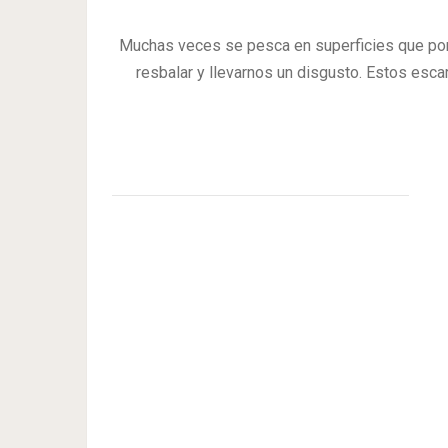
Muchas veces se pesca en superficies que por
resbalar y llevarnos un disgusto. Estos esca