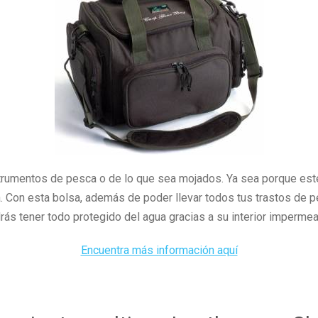
trumentos de pesca o de lo que sea mojados. Ya sea porque esté 
. Con esta bolsa, además de poder llevar todos tus trastos de 
rás tener todo protegido del agua gracias a su interior impermea
Encuentra más información aquí