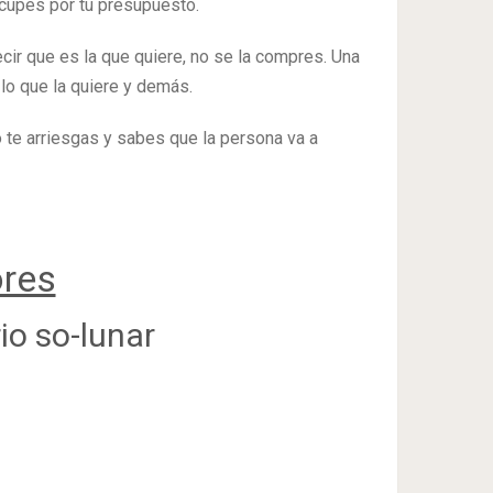
eocupes por tu presupuesto.
ir que es la que quiere, no se la compres. Una
lo que la quiere y demás.
 te arriesgas y sabes que la persona va a
ores
io so-lunar