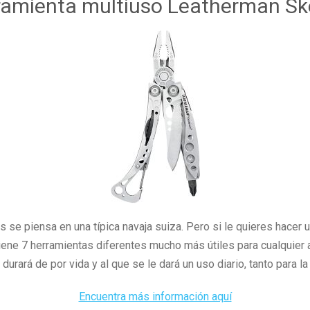
ramienta multiuso Leatherman Sk
 se piensa en una típica navaja suiza. Pero si le quieres hacer 
ene 7 herramientas diferentes mucho más útiles para cualquier a
durará de por vida y al que se le dará un uso diario, tanto para l
Encuentra más información aquí