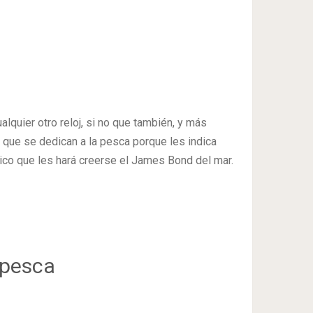
lquier otro reloj, si no que también, y más
s que se dedican a la pesca porque les indica
ico que les hará creerse el James Bond del mar.
 pesca