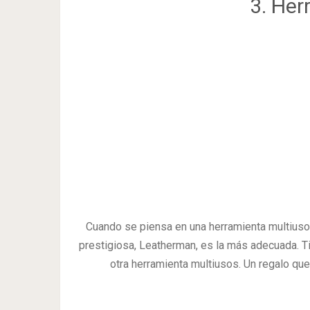
3. Her
Cuando se piensa en una herramienta multiusos
prestigiosa, Leatherman, es la más adecuada. Ti
otra herramienta multiusos. Un regalo que 